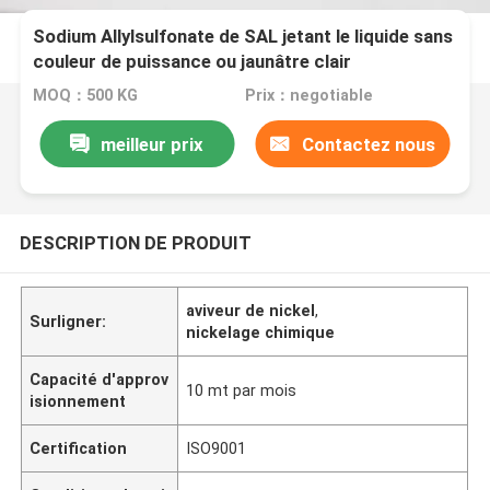
Sodium Allylsulfonate de SAL jetant le liquide sans
couleur de puissance ou jaunâtre clair
MOQ：500 KG
Prix：negotiable
meilleur prix
Contactez nous
DESCRIPTION DE PRODUIT
aviveur de nickel
,
Surligner:
nickelage chimique
Capacité d'approv
10 mt par mois
isionnement
Certification
ISO9001