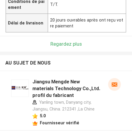
Conditions de pai
T/T.
ement
20 jours ouvrables après ont reçu vot
Délai de livraison
re paiement
Regardez plus
AU SUJET DE NOUS
Jiangsu Mengde New
materials Technology Co.,Ltd.
profil du fabricant
Yanling town, Danyang city,
Jiangsu, China. 212341 ,La Chine
5.0
Fournisseur vérifié