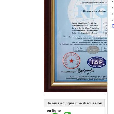
C
Je suis en ligne une discussion
en ligne