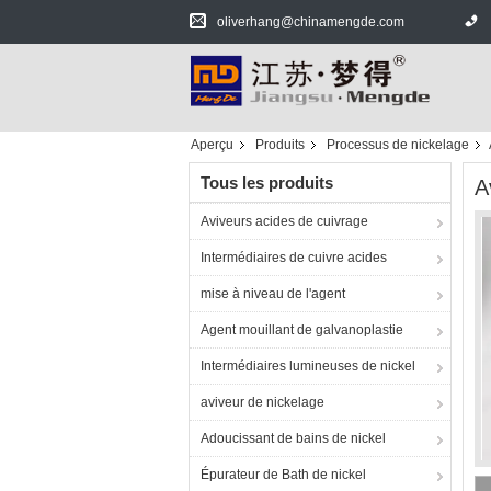
oliverhang@chinamengde.com
Aperçu
Produits
Processus de nickelage
Tous les produits
A
Aviveurs acides de cuivrage
Intermédiaires de cuivre acides
mise à niveau de l'agent
Agent mouillant de galvanoplastie
Intermédiaires lumineuses de nickel
aviveur de nickelage
Adoucissant de bains de nickel
Épurateur de Bath de nickel