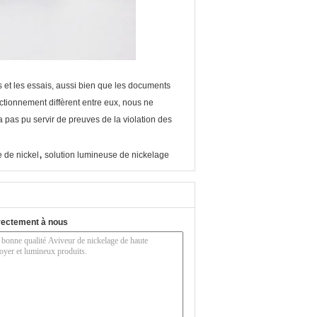
 et les essais, aussi bien que les documents
nctionnement diffèrent entre eux, nous ne
a pas pu servir de preuves de la violation des
,
 de nickel
solution lumineuse de nickelage
rectement à nous