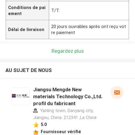
Conditions de pai
T/T.
ement
20 jours ouvrables après ont reçu vot
Délai de livraison
re paiement
Regardez plus
AU SUJET DE NOUS
Jiangsu Mengde New
materials Technology Co.,Ltd.
profil du fabricant
Yanling town, Danyang city,
Jiangsu, China. 212341 ,La Chine
5.0
Fournisseur vérifié